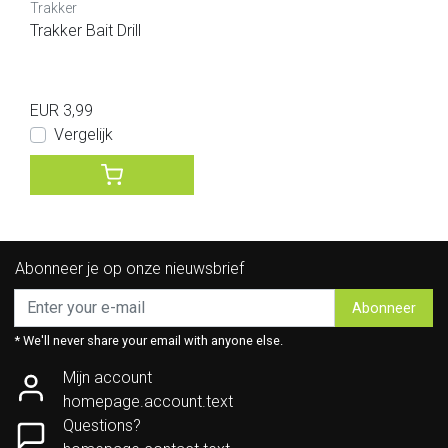
Trakker
Trakker Bait Drill
EUR 3,99
Vergelijk
Abonneer je op onze nieuwsbrief
Abonneer
* We'll never share your email with anyone else.
Mijn account
homepage.account.text
Questions?