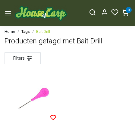
0
Home
Tags
Bait Drill
Producten getagd met Bait Drill
Filters