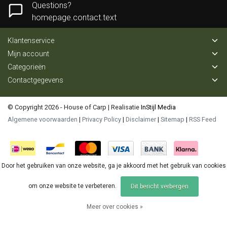
Questions?
homepage.contact.text
Klantenservice
Mijn account
Categorieën
Contactgegevens
© Copyright 2026 - House of Carp | Realisatie
InStijl Media
Algemene voorwaarden
|
Privacy Policy
|
Disclaimer
|
Sitemap
|
RSS Feed
Door het gebruiken van onze website, ga je akkoord met het gebruik van cookies
om onze website te verbeteren.
Dit bericht verbergen
Meer over cookies »