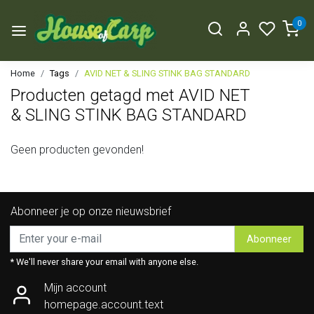
0
Home
Tags
AVID NET & SLING STINK BAG STANDARD
Producten getagd met AVID NET
& SLING STINK BAG STANDARD
Geen producten gevonden!
Abonneer je op onze nieuwsbrief
Abonneer
* We'll never share your email with anyone else.
Mijn account
homepage.account.text