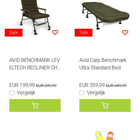
Sale
Sale
AVID BENCHMARK LEV
Avid Carp Benchmark
ELTECH RECLINER CHA
Ultra Standard Bed
IR
EUR 199,99
EUR 359,99
EUR 249,99
EUR 449,99
Vergelijk
Vergelijk