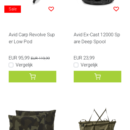
Sale
Avid Carp Revolve Sup
Avid Ex-Cast 12000 Sp
er Low Pod
are Deep Spool
EUR 95,99
EUR 23,99
EUR 119,99
Vergelijk
Vergelijk