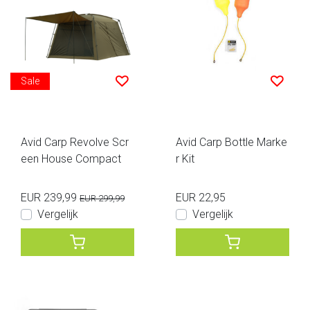
Sale
Avid Carp Revolve Scr
Avid Carp Bottle Marke
een House Compact
r Kit
EUR 239,99
EUR 22,95
EUR 299,99
Vergelijk
Vergelijk