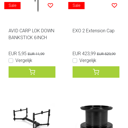
Sale
Sale
AVID CARP LOK DOWN
EXO 2 Extension Cap
BANKSTICK 6INCH
EUR 5,95
EUR 423,99
EUR 11,99
EUR 529,99
Vergelijk
Vergelijk