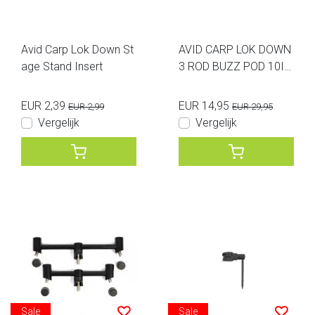
Avid Carp Lok Down St
AVID CARP LOK DOWN
age Stand Insert
3 ROD BUZZ POD 10IN
CH
EUR 2,39
EUR 14,95
EUR 2,99
EUR 29,95
Vergelijk
Vergelijk
Sale
Sale