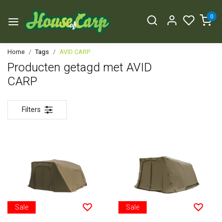
0
Home
Tags
AVID CARP
Producten getagd met AVID
CARP
Filters
Sale
Sale