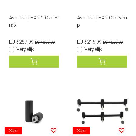
Avid Carp EXO 2 Overw
Avid Carp EXO Overwra
rap
p
EUR 287,99
EUR 215,99
EUR 359,99
EUR 269,99
Vergelijk
Vergelijk
Sale
Sale