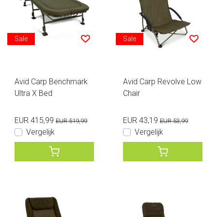
Sale
Sale
Avid Carp Benchmark
Avid Carp Revolve Low
Ultra X Bed
Chair
EUR 415,99
EUR 43,19
EUR 519,99
EUR 53,99
Vergelijk
Vergelijk