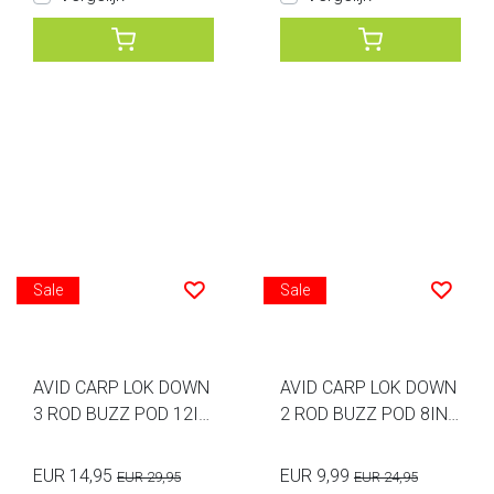
Sale
Sale
AVID CARP LOK DOWN
AVID CARP LOK DOWN
3 ROD BUZZ POD 12IN
2 ROD BUZZ POD 8INC
CH
H
EUR 14,95
EUR 9,99
EUR 29,95
EUR 24,95