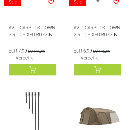
Sale
Sale
AVID CARP LOK DOWN
AVID CARP LOK DOWN
3 ROD FIXED BUZZ BA
2 ROD FIXED BUZZ BA
R 10INCH
R 4.5INCH
EUR 7,99
EUR 6,99
EUR 15,99
EUR 12,99
Vergelijk
Vergelijk