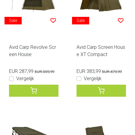
Sale
Sale
Avid Carp Revolve Scr
Avid Carp Screen Hous
een House
e XT Compact
EUR 287,99
EUR 383,99
EUR 359,99
EUR 479,99
Vergelijk
Vergelijk