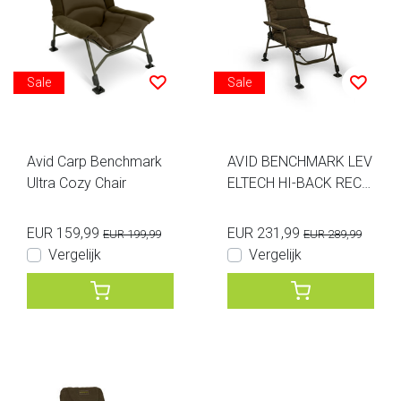
Sale
Sale
Avid Carp Benchmark
AVID BENCHMARK LEV
Ultra Cozy Chair
ELTECH HI-BACK RECLI
NER CHAIR
EUR 159,99
EUR 231,99
EUR 199,99
EUR 289,99
Vergelijk
Vergelijk