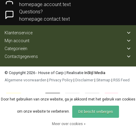
homepage.account.text
Questions?
homepage.contact.text
Klantenservice
Mijn account
Categorieën
Contactgegevens
© Copyright 2026 - House of Carp | Realisatie
InStijl Media
Algemene voorwaarden
|
Privacy Policy
|
Disclaimer
|
Sitemap
|
RSS Feed
Door het gebruiken van onze website, ga je akkoord met het gebruik van cookies
om onze website te verbeteren.
Dit bericht verbergen
Meer over cookies »