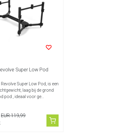
Revolve Super Low Pod
 Revolve Super Low Pod, is een
chtgewicht, laag bij de grond
d pod , ideaal voor ge...
EUR 119,99
k