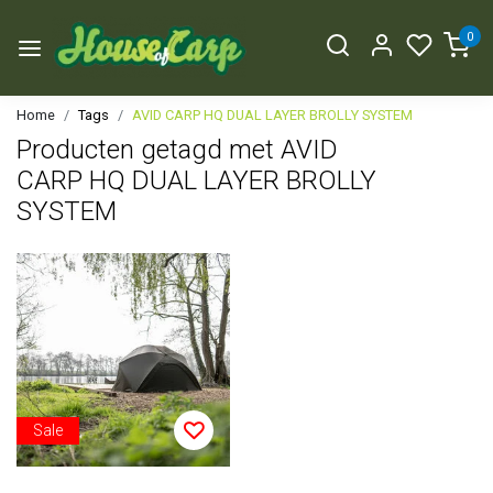
0
Home
Tags
AVID CARP HQ DUAL LAYER BROLLY SYSTEM
Producten getagd met AVID
CARP HQ DUAL LAYER BROLLY
SYSTEM
Sale