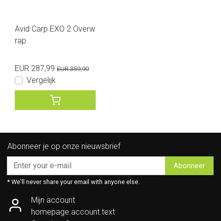
Avid Carp EXO 2 Overw
rap
EUR 287,99
EUR 359,99
Vergelijk
Abonneer je op onze nieuwsbrief
Abonneer
* We'll never share your email with anyone else.
Mijn account
homepage.account.text