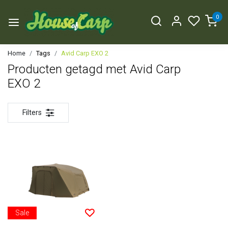
0
Home
Tags
Avid Carp EXO 2
Producten getagd met Avid Carp
EXO 2
Filters
Sale