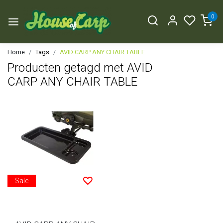
0
Home
Tags
AVID CARP ANY CHAIR TABLE
Producten getagd met AVID
CARP ANY CHAIR TABLE
Sale