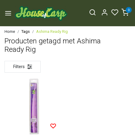
0
Home
Tags
Ashima Ready Rig
Producten getagd met Ashima
Ready Rig
Filters