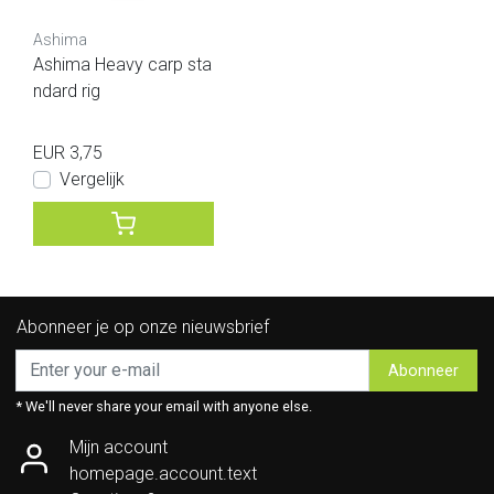
Ashima
Ashima Heavy carp sta
ndard rig
EUR 3,75
Vergelijk
Abonneer je op onze nieuwsbrief
Abonneer
* We'll never share your email with anyone else.
Mijn account
homepage.account.text