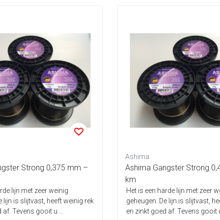
Ashima
gster Strong 0,375 mm –
Ashima Gangster Strong 0,
km
rde lijn met zeer weinig
Het is een harde lijn met zeer w
ijn is slijtvast, heeft weinig rek
geheugen. De lijn is slijtvast, h
 af. Tevens gooit u ...
en zinkt goed af. Tevens gooit u 