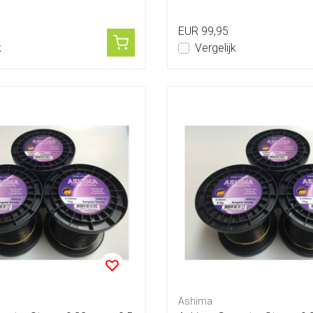
EUR 99,95
k
Vergelijk
Ashima