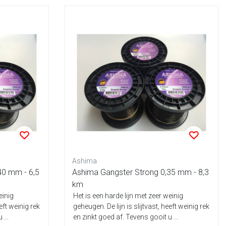
Ashima
40 mm - 6,5
Ashima Gangster Strong 0,35 mm - 8,3
km
einig
Het is een harde lijn met zeer weinig
eeft weinig rek
geheugen. De lijn is slijtvast, heeft weinig rek
...
en zinkt goed af. Tevens gooit u ...