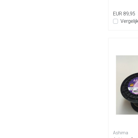
EUR 89,95
Vergelij
Ashima