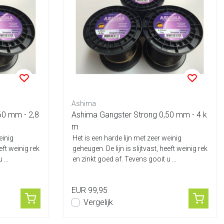
Ashima
60 mm - 2,8
Ashima Gangster Strong 0,50 mm - 4 k
m
einig
Het is een harde lijn met zeer weinig
eeft weinig rek
geheugen. De lijn is slijtvast, heeft weinig rek
...
en zinkt goed af. Tevens gooit u ...
EUR 99,95
Vergelijk