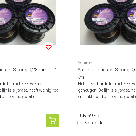
Ashima
gster Strong 0,28 mm - 14,
Ashima Gangster Strong 0,
km
rde lijn met zeer weinig
Het is een harde lijn met zeer w
ijn is slijtvast, heeft weinig rek
geheugen. De lijn is slijtvast, h
 af. Tevens gooit u ...
en zinkt goed af. Tevens gooit u 
EUR 99,95
k
Vergelijk