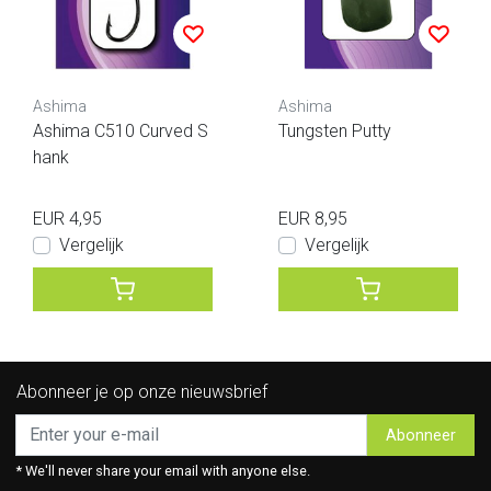
Ashima
Ashima
Ashima C510 Curved S
Tungsten Putty
hank
EUR 4,95
EUR 8,95
Vergelijk
Vergelijk
Abonneer je op onze nieuwsbrief
Abonneer
* We'll never share your email with anyone else.