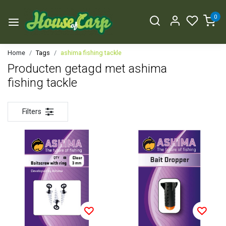
0
Home
Tags
ashima fishing tackle
Producten getagd met ashima
fishing tackle
Filters