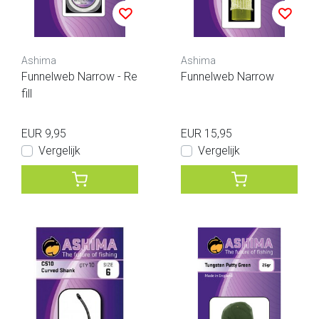
Ashima
Ashima
Funnelweb Narrow - Re
Funnelweb Narrow
fill
EUR 9,95
EUR 15,95
Vergelijk
Vergelijk