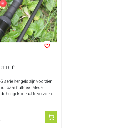
l 10 ft
 serie hengels zijn voorzien
huifbaar buttdeel. Mede
 de hengels ideaal te vervoere...
k