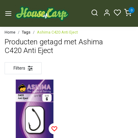
0
Home
Tags
Ashima C420 Anti Eject
Producten getagd met Ashima
C420 Anti Eject
Filters