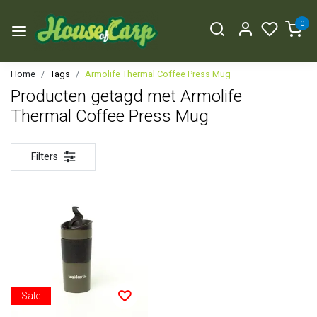
0
Home
Tags
Armolife Thermal Coffee Press Mug
Producten getagd met Armolife
Thermal Coffee Press Mug
Filters
Sale