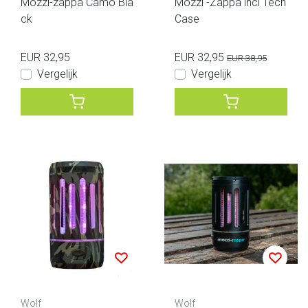
Mozzi-zappa Camo Bla
Mozzi -Zappa incl Tech
ck
Case
EUR 32,95
EUR 32,95
EUR 38,95
Vergelijk
Vergelijk
Wolf
Wolf