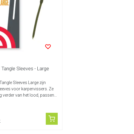
i Tangle Sleeves - Large
 Tangle Sleeves Large zijn
eeves voor karpervissers. Ze
g verder van het lood, passen...
k