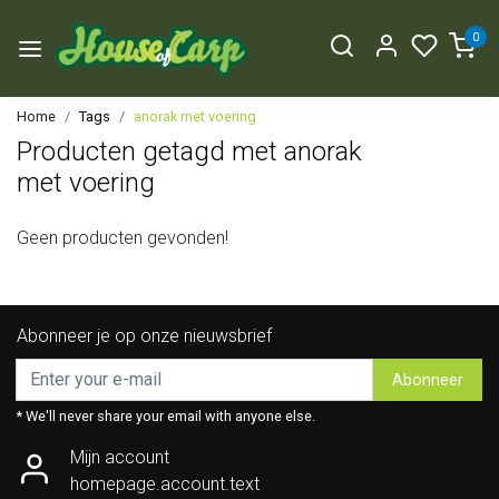
0
Home
Tags
anorak met voering
Producten getagd met anorak
met voering
Geen producten gevonden!
Abonneer je op onze nieuwsbrief
Abonneer
* We'll never share your email with anyone else.
Mijn account
homepage.account.text