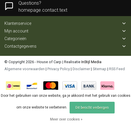
Questions?
homepage.contact.text
Klantenservice
Mijn account
Categorieën
Contactgegevens
© Copyright 2026 - House of Carp | Realisatie
InStijl Media
Algemene voorwaarden
|
Privacy Policy
|
Disclaimer
|
Sitemap
|
RSS Feed
Door het gebruiken van onze website, ga je akkoord met het gebruik van cookies
om onze website te verbeteren.
Dit bericht verbergen
Meer over cookies »