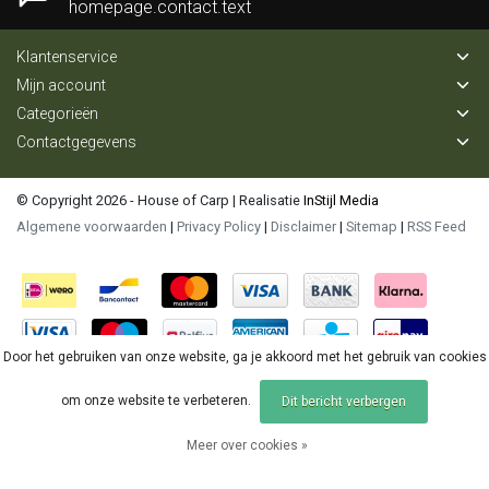
homepage.contact.text
Klantenservice
Mijn account
Categorieën
Contactgegevens
© Copyright 2026 - House of Carp | Realisatie
InStijl Media
Algemene voorwaarden
|
Privacy Policy
|
Disclaimer
|
Sitemap
|
RSS Feed
Door het gebruiken van onze website, ga je akkoord met het gebruik van cookies
om onze website te verbeteren.
Dit bericht verbergen
Meer over cookies »