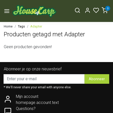
0
Home
Tags
Adapter
Producten getagd met Adapter
Geen producten gevonden!
Abonneer je op onze nieuwsbrief
Abonneer
* We'll never share your email with anyone else.
Mijn account
homepage.account.text
Questions?