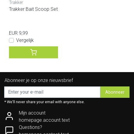
Trakker
Trakker Bait Scoop Set
EUR 9,99
Vergelijk
Abonneer je op onze nieuwsbrief
Abonneer
* We'll never share your email with anyone else.
Mijn account
homepage.account.text
Questions?