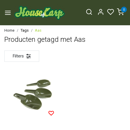
0
Home
Tags
Aas
Producten getagd met Aas
Filters