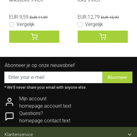
EUR 9,59
EUR 12,79
EUR 11,99
EUR 15,99
Vergelijk
Vergelijk
Abonneer je op onze nieuwsbrief
Abonneer
* We'll never share your email with anyone else.
Mijn account
homepage.account.text
Questions?
homepage.contact.text
Klantenservice