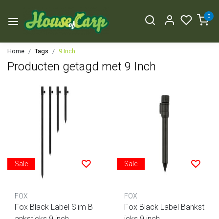
0
Home
Tags
9 Inch
Producten getagd met 9 Inch
Sale
Sale
FOX
FOX
Fox Black Label Slim B
Fox Black Label Bankst
anksticks 9 inch
icks 9 inch