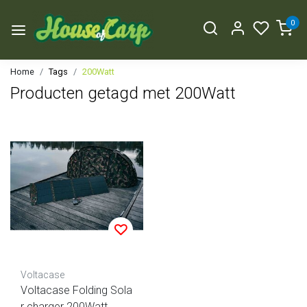
0
Home
Tags
200Watt
Producten getagd met 200Watt
Voltacase
Voltacase Folding Sola
r charger 200Watt