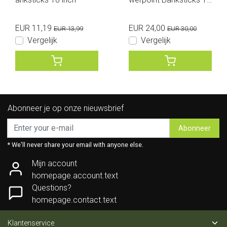
inch
EUR 11,19
EUR 24,00
EUR 13,99
EUR 30,00
Vergelijk
Vergelijk
Abonneer je op onze nieuwsbrief
Abonneer
* We'll never share your email with anyone else.
Mijn account
homepage.account.text
Questions?
homepage.contact.text
Klantenservice