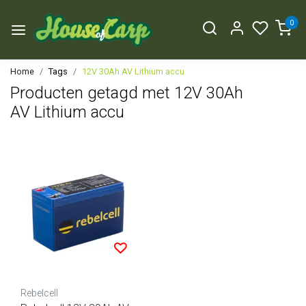
0
Home
Tags
12V 30Ah AV Lithium accu
Producten getagd met 12V 30Ah
AV Lithium accu
Rebelcell