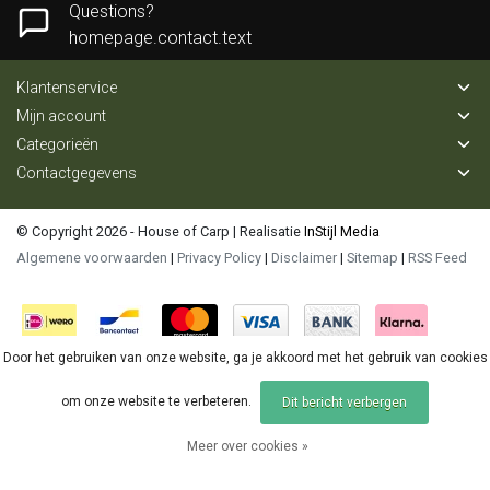
Questions?
homepage.contact.text
Klantenservice
Mijn account
Categorieën
Contactgegevens
© Copyright 2026 - House of Carp | Realisatie
InStijl Media
Algemene voorwaarden
|
Privacy Policy
|
Disclaimer
|
Sitemap
|
RSS Feed
Door het gebruiken van onze website, ga je akkoord met het gebruik van cookies
om onze website te verbeteren.
Dit bericht verbergen
Meer over cookies »