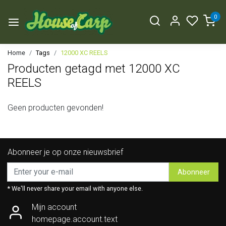
0
Home
Tags
12000 XC REELS
Producten getagd met 12000 XC
REELS
Geen producten gevonden!
Abonneer je op onze nieuwsbrief
Abonneer
* We'll never share your email with anyone else.
Mijn account
homepage.account.text