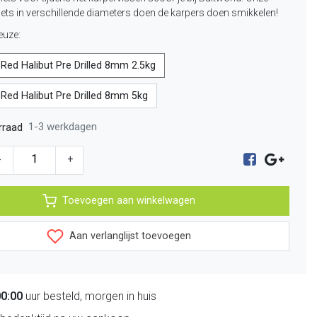
ellets in verschillende diameters doen de karpers doen smikkelen!
euze:
Red Halibut Pre Drilled 8mm 2.5kg
Red Halibut Pre Drilled 8mm 5kg
1-3 werkdagen
rraad
-
+
Toevoegen aan winkelwagen
Aan verlanglijst toevoegen
00:00
uur besteld, morgen in huis