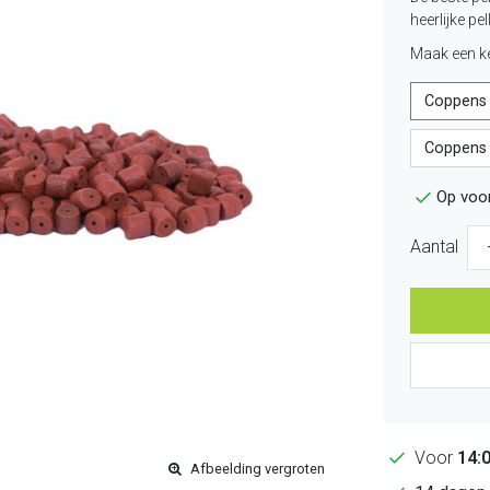
heerlijke p
Maak een k
Coppens 
Coppens 
Op voo
Aantal
Voor
14:
Afbeelding vergroten