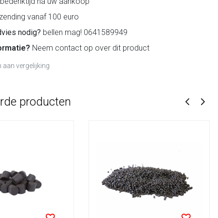
bedenktijd na uw aankoop
zending vanaf 100 euro
dvies nodig?
bellen mag! 0641589949
ormatie?
Neem contact op over dit product
aan vergelijking
erde producten