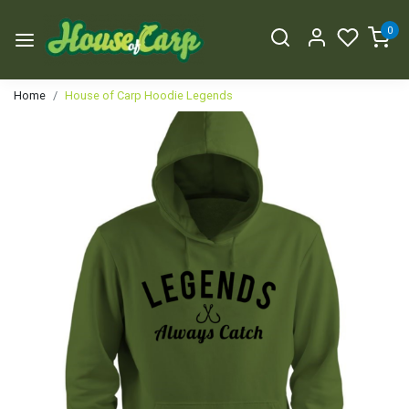
0
Home
House of Carp Hoodie Legends
Vorige
Volge