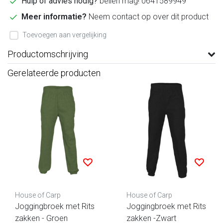
Hulp of advies nodig?
bellen mag! 0641589949
Meer informatie?
Neem contact op over dit product
Toevoegen aan vergelijking
Productomschrijving
Gerelateerde producten
House of Carp
House of Carp
Joggingbroek met Rits
Joggingbroek met Rits
zakken - Groen
zakken -Zwart