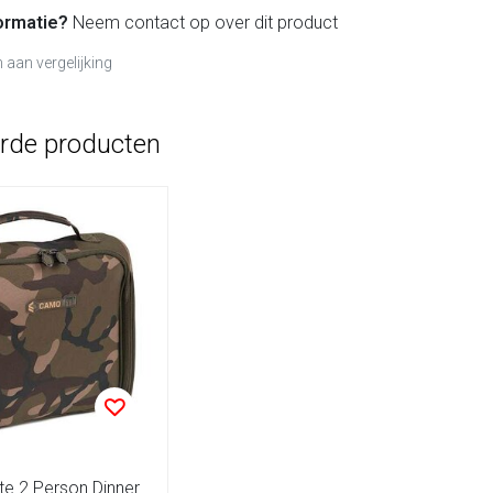
ormatie?
Neem contact op over dit product
aan vergelijking
erde producten
te 2 Person Dinner