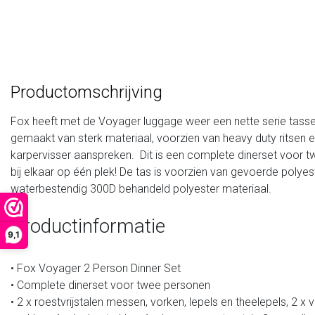
Productomschrijving
Fox heeft met de Voyager luggage weer een nette serie tassen 
gemaakt van sterk materiaal, voorzien van heavy duty ritsen 
karpervisser aanspreken. Dit is een complete dinerset voor t
bij elkaar op één plek! De tas is voorzien van gevoerde polyes
waterbestendig 300D behandeld polyester materiaal.
Productinformatie
9,1
• Fox Voyager 2 Person Dinner Set
• Complete dinerset voor twee personen
• 2 x roestvrijstalen messen, vorken, lepels en theelepels, 2 