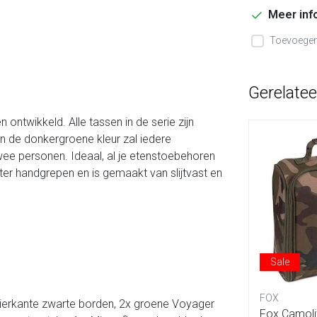
Meer inf
Toevoegen 
Gerelate
ontwikkeld. Alle tassen in de serie zijn
en de donkergroene kleur zal iedere
wee personen. Ideaal, al je etenstoebehoren
ter handgrepen en is gemaakt van slijtvast en
Sale
FOX
x vierkante zwarte borden, 2x groene Voyager
Fox Camoli