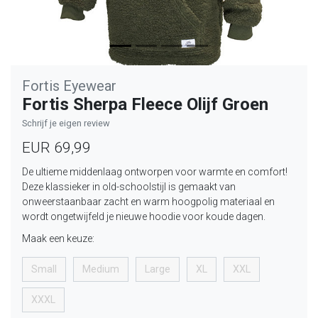
Fortis Eyewear
Fortis Sherpa Fleece Olijf Groen
Schrijf je eigen review
EUR 69,99
De ultieme middenlaag ontworpen voor warmte en comfort!
Deze klassieker in old-schoolstijl is gemaakt van
onweerstaanbaar zacht en warm hoogpolig materiaal en
wordt ongetwijfeld je nieuwe hoodie voor koude dagen.
Maak een keuze:
Small
Medium
Large
XL
XXL
XXXL