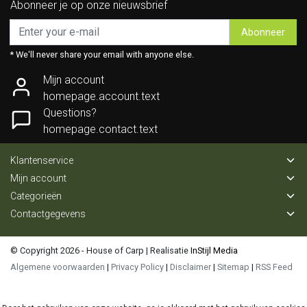
Abonneer je op onze nieuwsbrief
Abonneer
* We'll never share your email with anyone else.
Mijn account
homepage.account.text
Questions?
homepage.contact.text
Klantenservice
Mijn account
Categorieën
Contactgegevens
© Copyright 2026 - House of Carp | Realisatie
InStijl Media
Algemene voorwaarden
|
Privacy Policy
|
Disclaimer
|
Sitemap
|
RSS Feed