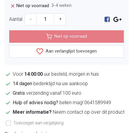
3-4 weken
Niet op voorraad
Aantal
-
+
Niet op voorraad
Aan verlanglijst toevoegen
Voor
14:00:00
uur besteld, morgen in huis
14 dagen
bedenktijd na uw aankoop
Gratis
verzending vanaf 100 euro
Hulp of advies nodig?
bellen mag! 0641589949
Meer informatie?
Neem contact op over dit product
Toevoegen aan vergelijking