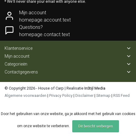
* We'll never share your email with anyone else.
Mijn account
homepage.account.text
Questions?
homepage.contact.text
Klantenservice
Mijn account
Categorieën
Contactgegevens
© Copyright 2026 - House of Carp | Realisatie
InStijl Media
Algemene voorwaarden
|
Privacy Policy
|
Disclaimer
|
Sitemap
|
RSS Feed
Door het gebruiken van onze website, ga je akkoord met het gebruik van cookies
om onze website te verbeteren.
Dit bericht verbergen