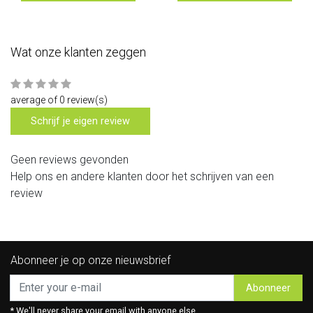
Wat onze klanten zeggen
average of 0 review(s)
Schrijf je eigen review
Geen reviews gevonden
Help ons en andere klanten door het schrijven van een
review
Abonneer je op onze nieuwsbrief
Abonneer
* We'll never share your email with anyone else.