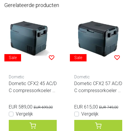
Gerelateerde producten
Sale
Sale
Dometic
Dometic
Dometic CFX2 45 AC/D
Dometic CFX2 57 AC/D
C compressorkoeler 4
C compressorkoeler 5
5 liter
7 liter
EUR 589,00
EUR 615,00
EUR 699,00
EUR 749,00
Vergelijk
Vergelijk