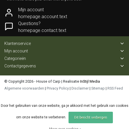
Mijn account
homepage.account.text
Questions?
homepage.contact.text
Klantenservice
Mijn account
Categorieën
Contactgegevens
© Copyright 2026 - House of Carp | Realisatie
InStijl Media
Algemene voorwaarden
|
Privacy Policy
|
Disclaimer
|
Sitemap
|
RSS Feed
Door het gebruiken van onze website, ga je akkoord met het gebruik van cookies
om onze website te verbeteren.
Dit bericht verbergen