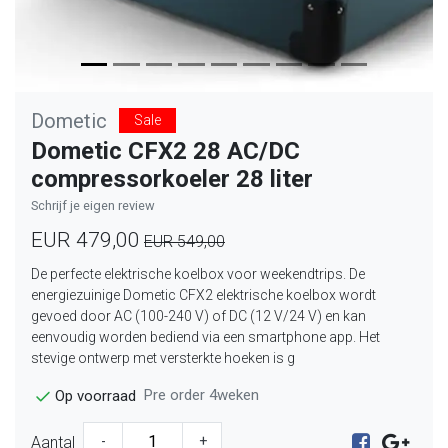
Dometic
Sale
Dometic CFX2 28 AC/DC
compressorkoeler 28 liter
Schrijf je eigen review
EUR 479,00
EUR 549,00
De perfecte elektrische koelbox voor weekendtrips. De
energiezuinige Dometic CFX2 elektrische koelbox wordt
gevoed door AC (100-240 V) of DC (12 V/24 V) en kan
eenvoudig worden bediend via een smartphone app. Het
stevige ontwerp met versterkte hoeken is g
Pre order 4weken
Op voorraad
Aantal
-
+