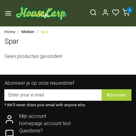
0
Home
Merken
Spar
Spar
Geen producten gevonden!
Abonneer je op onze nieuwsbrief
Abonneer
* We'll never share your email with anyone else.
Mijn account
homepage.account.text
Questions?