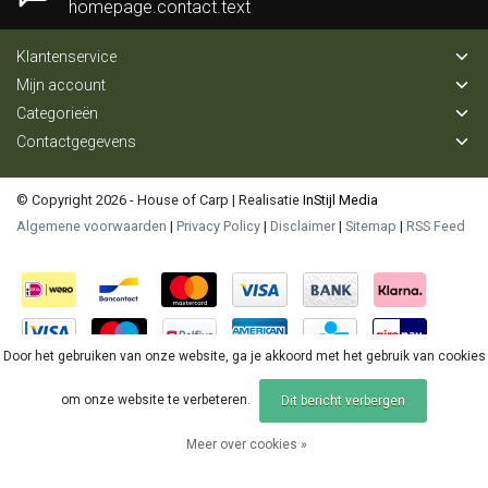
homepage.contact.text
Klantenservice
Mijn account
Categorieën
Contactgegevens
© Copyright 2026 - House of Carp | Realisatie
InStijl Media
Algemene voorwaarden
|
Privacy Policy
|
Disclaimer
|
Sitemap
|
RSS Feed
Door het gebruiken van onze website, ga je akkoord met het gebruik van cookies
om onze website te verbeteren.
Dit bericht verbergen
Meer over cookies »