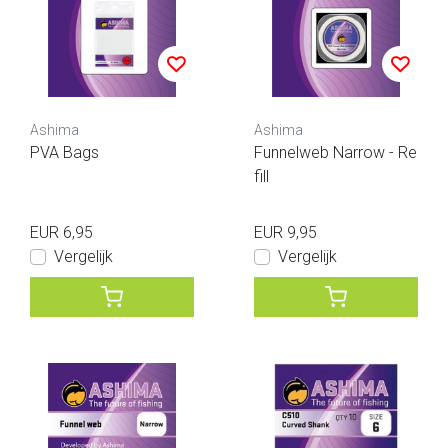
Ashima
Ashima
PVA Bags
Funnelweb Narrow - Re
fill
EUR 6,95
EUR 9,95
Vergelijk
Vergelijk