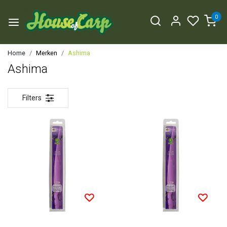
0
Home
Merken
Ashima
Ashima
Filters