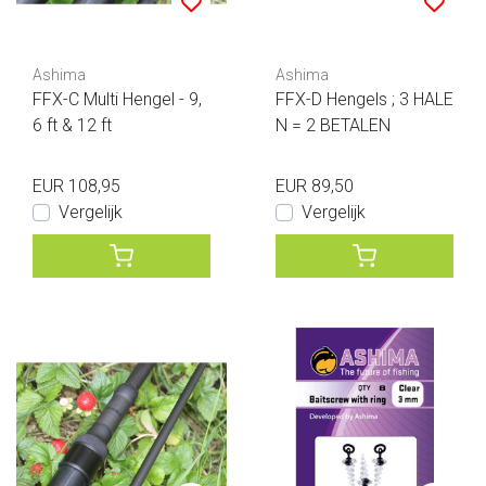
Ashima
Ashima
FFX-C Multi Hengel - 9,
FFX-D Hengels ; 3 HALE
6 ft & 12 ft
N = 2 BETALEN
EUR 108,95
EUR 89,50
Vergelijk
Vergelijk