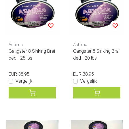
Ashima
Ashima
Gangster 8 Sinking Brai
Gangster 8 Sinking Brai
ded - 25 lbs
ded - 20 lbs
EUR 38,95
EUR 38,95
Vergelijk
Vergelijk