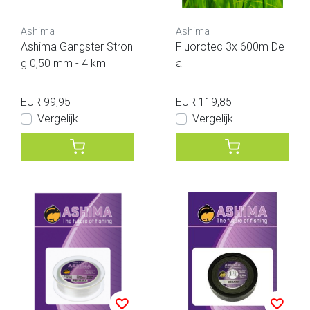
Ashima
Ashima
Ashima Gangster Stron
Fluorotec 3x 600m De
g 0,50 mm - 4 km
al
EUR 99,95
EUR 119,85
Vergelijk
Vergelijk