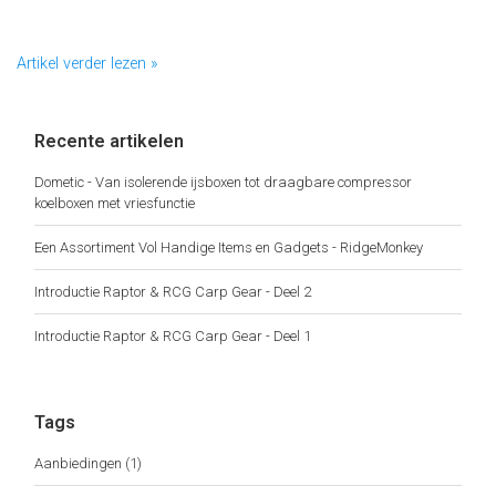
Artikel verder lezen »
Recente artikelen
Dometic - Van isolerende ijsboxen tot draagbare compressor
koelboxen met vriesfunctie
Een Assortiment Vol Handige Items en Gadgets - RidgeMonkey
Introductie Raptor & RCG Carp Gear - Deel 2
Introductie Raptor & RCG Carp Gear - Deel 1
Tags
Aanbiedingen
(1)