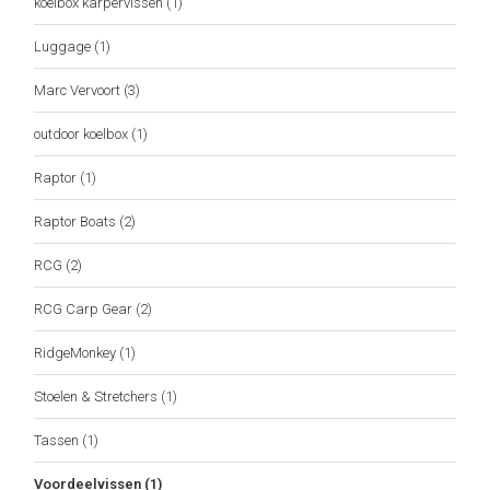
koelbox karpervissen
(1)
Luggage
(1)
Marc Vervoort
(3)
outdoor koelbox
(1)
Raptor
(1)
Raptor Boats
(2)
RCG
(2)
RCG Carp Gear
(2)
RidgeMonkey
(1)
Stoelen & Stretchers
(1)
Tassen
(1)
Voordeelvissen
(1)