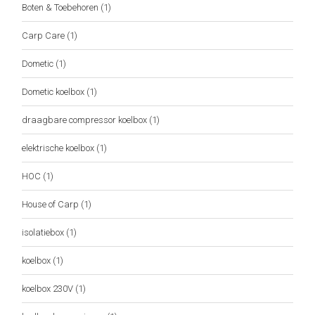
Boten & Toebehoren
(1)
Carp Care
(1)
Dometic
(1)
Dometic koelbox
(1)
draagbare compressor koelbox
(1)
elektrische koelbox
(1)
HOC
(1)
House of Carp
(1)
isolatiebox
(1)
koelbox
(1)
koelbox 230V
(1)