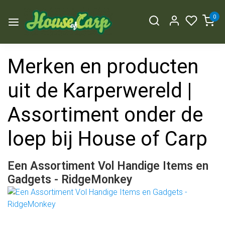
0
Merken en producten
uit de Karperwereld |
Assortiment onder de
loep bij House of Carp
Een Assortiment Vol Handige Items en
Gadgets - RidgeMonkey