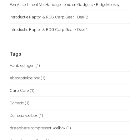
Een Assortiment Vol Handige Items en Gadgets - RidgeMonkey
Introductie Raptor & RCG Carp Gear - Deel 2
Introductie Raptor & RCG Carp Gear - Deel 1
Tags
Aanbiedingen
(1)
absorptiekoelbox
(1)
Carp Care
(1)
Dometic
(1)
Dometic koelbox
(1)
draagbare compressor koelbox
(1)