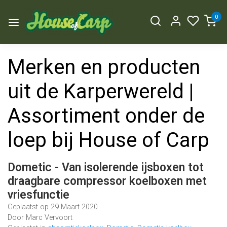
0
Merken en producten
uit de Karperwereld |
Assortiment onder de
loep bij House of Carp
Dometic - Van isolerende ijsboxen tot
draagbare compressor koelboxen met
vriesfunctie
Geplaatst op
29 Maart 2020
Door Marc Vervoort