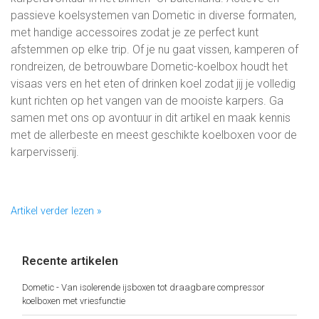
passieve koelsystemen van Dometic in diverse formaten,
met handige accessoires zodat je ze perfect kunt
afstemmen op elke trip. Of je nu gaat vissen, kamperen of
rondreizen, de betrouwbare Dometic-koelbox houdt het
visaas vers en het eten of drinken koel zodat jij je volledig
kunt richten op het vangen van de mooiste karpers. Ga
samen met ons op avontuur in dit artikel en maak kennis
met de allerbeste en meest geschikte koelboxen voor de
karpervisserij.
Artikel verder lezen »
Recente artikelen
Dometic - Van isolerende ijsboxen tot draagbare compressor
koelboxen met vriesfunctie