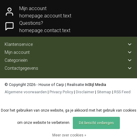
Mijn account
homepage.account.text
Questions?
homepage.contact.text
Klantenservice
Mijn account
Categorieën
Contactgegevens
© Copyright 2026 - House of Carp | Realisatie
InStijl Media
Algemene voorwaarden
|
Privacy Policy
|
Disclaimer
|
Sitemap
|
RSS Feed
Door het gebruiken van onze website, ga je akkoord met het gebruik van cookies
om onze website te verbeteren.
Dit bericht verbergen
Meer over cookies »