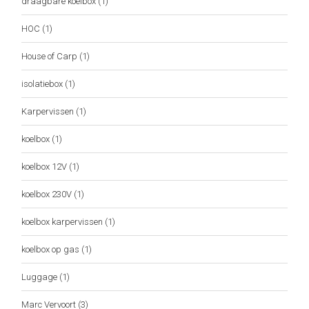
draagbare koelbox
(1)
HOC
(1)
House of Carp
(1)
isolatiebox
(1)
Karpervissen
(1)
koelbox
(1)
koelbox 12V
(1)
koelbox 230V
(1)
koelbox karpervissen
(1)
koelbox op gas
(1)
Luggage
(1)
Marc Vervoort
(3)