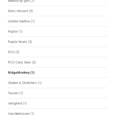
koelbox op gas
(1)
Marc Vervoort
(3)
outdoor koelbox
(1)
Raptor
(1)
Raptor Boats
(2)
RCG
(2)
RCG Carp Gear
(2)
RidgeMonkey
(1)
Stoelen & Stretchers
(1)
Tassen
(1)
Veiligheid
(1)
Voordeelvissen
(1)