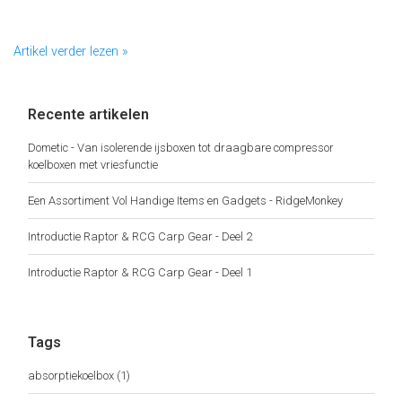
Artikel verder lezen »
Recente artikelen
Dometic - Van isolerende ijsboxen tot draagbare compressor
koelboxen met vriesfunctie
Een Assortiment Vol Handige Items en Gadgets - RidgeMonkey
Introductie Raptor & RCG Carp Gear - Deel 2
Introductie Raptor & RCG Carp Gear - Deel 1
Tags
absorptiekoelbox
(1)