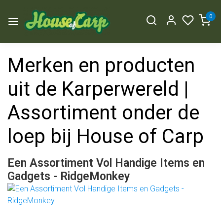
0
Merken en producten
uit de Karperwereld |
Assortiment onder de
loep bij House of Carp
Een Assortiment Vol Handige Items en
Gadgets - RidgeMonkey