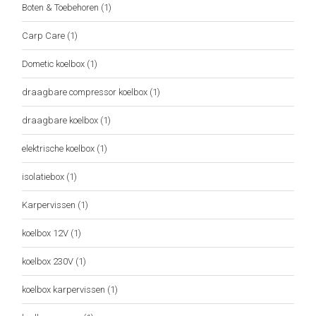
Boten & Toebehoren
(1)
Carp Care
(1)
Dometic koelbox
(1)
draagbare compressor koelbox
(1)
draagbare koelbox
(1)
elektrische koelbox
(1)
isolatiebox
(1)
Karpervissen
(1)
koelbox 12V
(1)
koelbox 230V
(1)
koelbox karpervissen
(1)