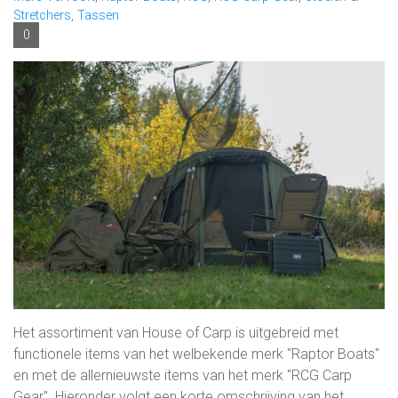
Stretchers
,
Tassen
0
Het assortiment van House of Carp is uitgebreid met
functionele items van het welbekende merk "Raptor Boats"
en met de allernieuwste items van het merk "RCG Carp
Gear". Hieronder volgt een korte omschrijving van het