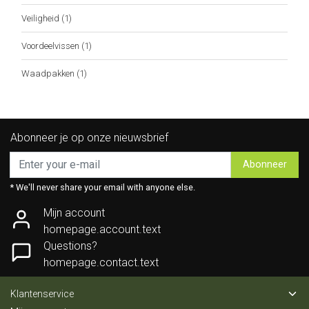
Veiligheid
(1)
Voordeelvissen
(1)
Waadpakken
(1)
Abonneer je op onze nieuwsbrief
Abonneer
* We'll never share your email with anyone else.
Mijn account
homepage.account.text
Questions?
homepage.contact.text
Klantenservice