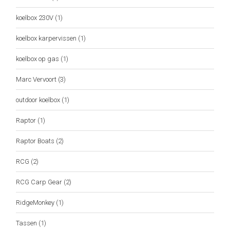
koelbox 230V
(1)
koelbox karpervissen
(1)
koelbox op gas
(1)
Marc Vervoort
(3)
outdoor koelbox
(1)
Raptor
(1)
Raptor Boats
(2)
RCG
(2)
RCG Carp Gear
(2)
RidgeMonkey
(1)
Tassen
(1)