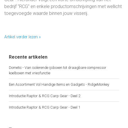
bedrijf "RCG" en enkele productomschrijvingen met wellicht
toegevoegde waarde binnen jouw visserij.
Artikel verder lezen »
Recente artikelen
Dometic - Van isolerende ijsboxen tot draagbare compressor
koelboxen met vriesfunctie
Een Assortiment Vol Handige Items en Gadgets - RidgeMonkey
Introductie Raptor & RCG Carp Gear - Deel 2
Introductie Raptor & RCG Carp Gear - Deel 1