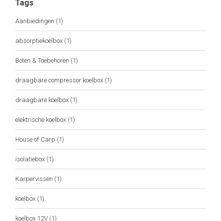
Tags
Aanbiedingen
(1)
absorptiekoelbox
(1)
Boten & Toebehoren
(1)
draagbare compressor koelbox
(1)
draagbare koelbox
(1)
elektrische koelbox
(1)
House of Carp
(1)
isolatiebox
(1)
Karpervissen
(1)
koelbox
(1)
koelbox 12V
(1)