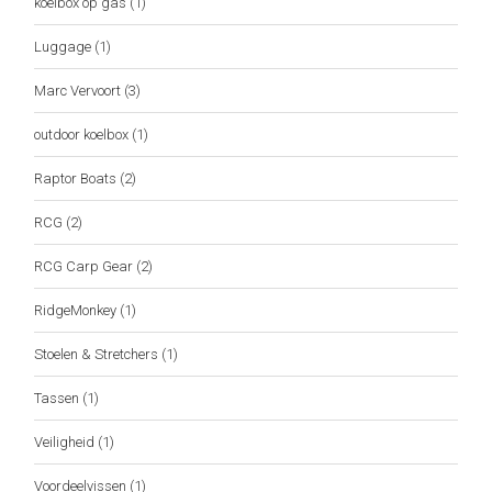
koelbox op gas
(1)
Luggage
(1)
Marc Vervoort
(3)
outdoor koelbox
(1)
Raptor Boats
(2)
RCG
(2)
RCG Carp Gear
(2)
RidgeMonkey
(1)
Stoelen & Stretchers
(1)
Tassen
(1)
Veiligheid
(1)
Voordeelvissen
(1)