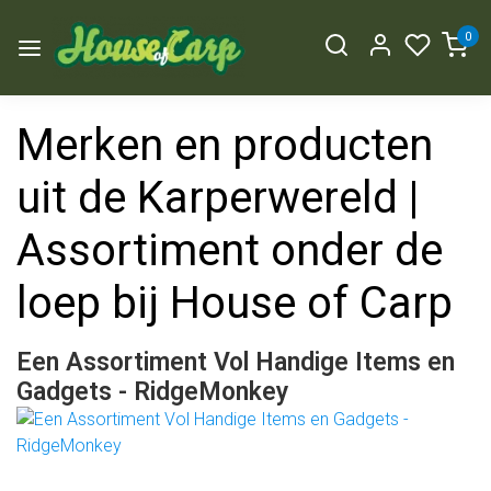
0
Merken en producten
uit de Karperwereld |
Assortiment onder de
loep bij House of Carp
Een Assortiment Vol Handige Items en
Gadgets - RidgeMonkey