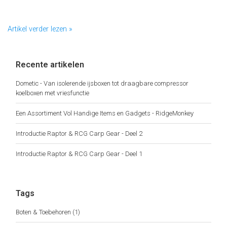
Artikel verder lezen »
Recente artikelen
Dometic - Van isolerende ijsboxen tot draagbare compressor
koelboxen met vriesfunctie
Een Assortiment Vol Handige Items en Gadgets - RidgeMonkey
Introductie Raptor & RCG Carp Gear - Deel 2
Introductie Raptor & RCG Carp Gear - Deel 1
Tags
Boten & Toebehoren
(1)