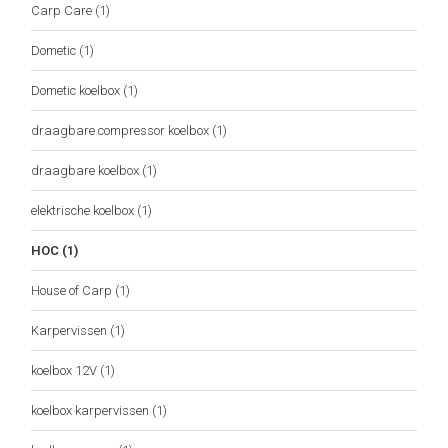
Carp Care
(1)
Dometic
(1)
Dometic koelbox
(1)
draagbare compressor koelbox
(1)
draagbare koelbox
(1)
elektrische koelbox
(1)
HOC
(1)
House of Carp
(1)
Karpervissen
(1)
koelbox 12V
(1)
koelbox karpervissen
(1)