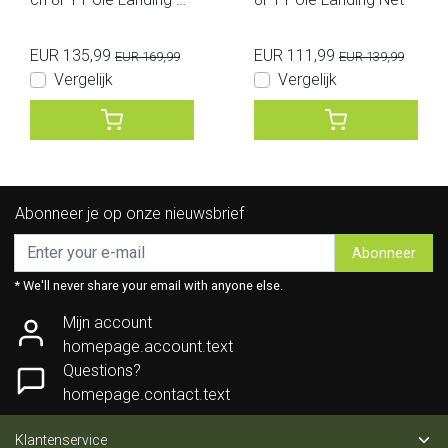
et (camo)
EUR 135,99
EUR 111,99
EUR 169,99
EUR 139,99
Vergelijk
Vergelijk
Abonneer je op onze nieuwsbrief
Abonneer
* We'll never share your email with anyone else.
Mijn account
homepage.account.text
Questions?
homepage.contact.text
Klantenservice