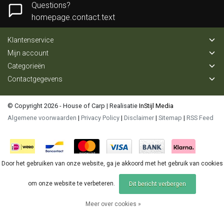
Questions?
homepage.contact.text
Klantenservice
Mijn account
Categorieën
Contactgegevens
© Copyright 2026 - House of Carp | Realisatie
InStijl Media
Algemene voorwaarden
|
Privacy Policy
|
Disclaimer
|
Sitemap
|
RSS Feed
Door het gebruiken van onze website, ga je akkoord met het gebruik van cookies
om onze website te verbeteren.
Dit bericht verbergen
Meer over cookies »