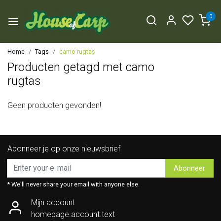
0
Home
Tags
camo rugtas
Producten getagd met camo
rugtas
Geen producten gevonden!
Abonneer je op onze nieuwsbrief
Abonneer
* We'll never share your email with anyone else.
Mijn account
homepage.account.text