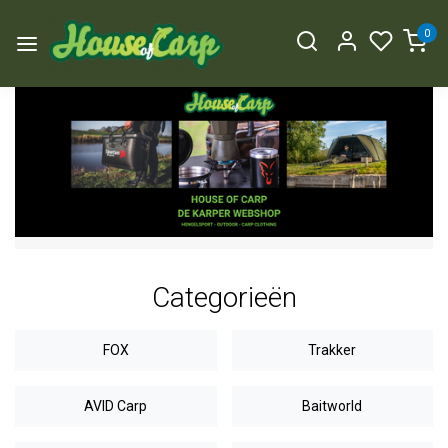
0
Categorieën
FOX
Trakker
AVID Carp
Baitworld