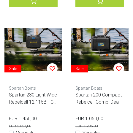
Sale
Sale
Spartan Boats
Spartan Boats
Spartan 230 Light Wide
Spartan 200 Compact
Rebelcell 12.115BT Co
Rebelcell Combi Deal
mbi Deal
EUR 1.450,00
EUR 1.050,00
EUR 2.027,00
EUR 1.296,00
Vergelijk
Vergelijk