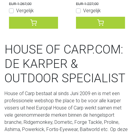
EUR 1.267,00
EUR 1.227,00
Vergelijk
Vergelijk
HOUSE OF CARP.COM:
DE KARPER &
OUTDOOR SPECIALIST
House of Carp bestaat al sinds Juni 2009 en is met een
professionele webshop the place to be voor alle karper
vissers uit heel Europa! House of Carp werkt samen met
vele gerenommeerde merken binnen de hengelsport
branche; Ridgemonkey, Dometic, Forge Tackle, Proline,
Ashima, Powerkick, Fortis-Eyewear, Baitworld etc. Op deze