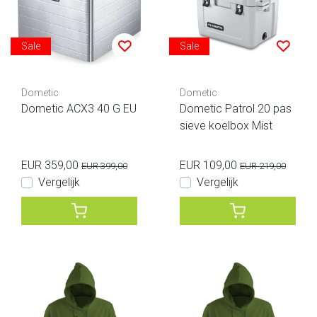
Sale
Sale
Dometic
Dometic
Dometic ACX3 40 G EU
Dometic Patrol 20 pas
sieve koelbox Mist
EUR 359,00
EUR 109,00
EUR 399,00
EUR 219,00
Vergelijk
Vergelijk