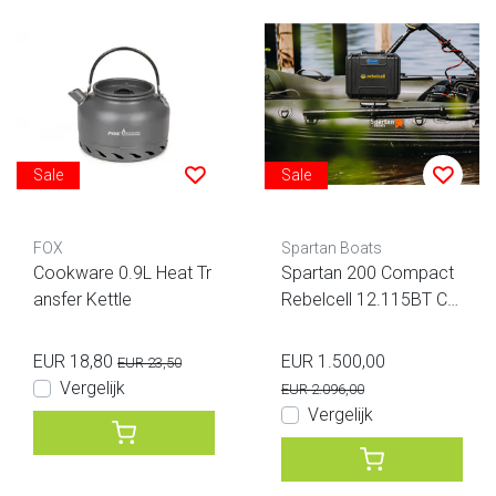
Sale
Sale
FOX
Spartan Boats
Cookware 0.9L Heat Tr
Spartan 200 Compact
ansfer Kettle
Rebelcell 12.115BT Co
mbi Deal
EUR 18,80
EUR 1.500,00
EUR 23,50
Vergelijk
EUR 2.096,00
Vergelijk