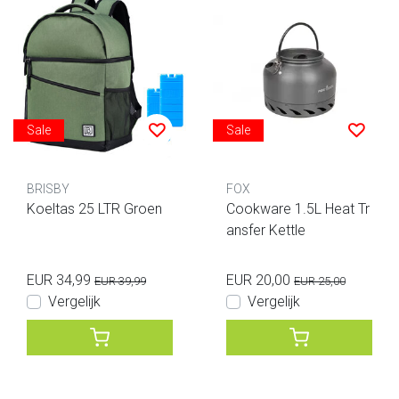
Sale
Sale
BRISBY
FOX
Koeltas 25 LTR Groen
Cookware 1.5L Heat Tr
ansfer Kettle
EUR 34,99
EUR 20,00
EUR 39,99
EUR 25,00
Vergelijk
Vergelijk