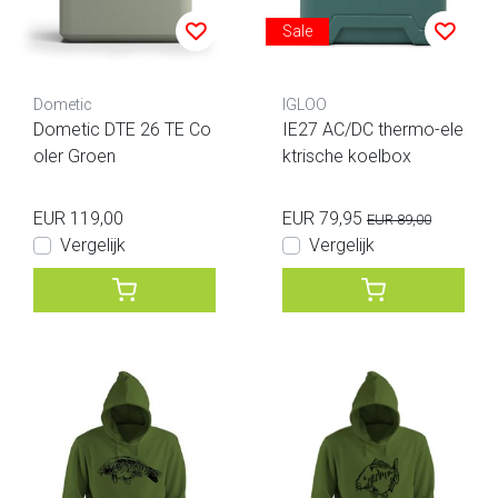
Sale
Dometic
IGLOO
Dometic DTE 26 TE Co
IE27 AC/DC thermo-ele
oler Groen
ktrische koelbox
EUR 119,00
EUR 79,95
EUR 89,00
Vergelijk
Vergelijk