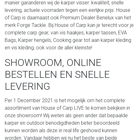
manier garanderen wij de karper visser: kwaliteit, snelle
levering, actuele voorraden tegen een eerlijke prijs. House
of Carp is daarnaast ook Premium Dealer Benelux van het
merk Forge Tackle. Bij House of Carp kan je terecht voor je
complete carp gear; van vis haakjes, karper tassen, EVA
Bags, Karper hengels, Cooking gear tot aan karper kleding
en vis kleding, ook voor de aller kleinste!
SHOWROOM, ONLINE
BESTELLEN EN SNELLE
LEVERING
Per 1 December 2021 is het mogelijk om het complete
assortiment van House of Carp LIVE te komen bekijken in
onze showroom! Wij weten als geen ander dat bepaalde
karper en outdoor benodigdheden beter beoordeeld
kunnen worden als deze in real life geshowd kunnen
worden. Vandaar hebben wij nu het beste van beide