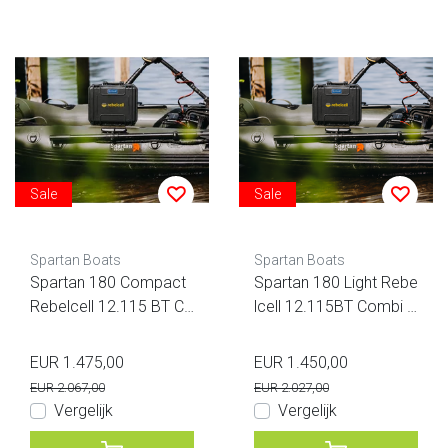
Sale
Sale
Spartan Boats
Spartan Boats
Spartan 180 Compact
Spartan 180 Light Rebe
Rebelcell 12.115 BT Co
lcell 12.115BT Combi D
mbi Deal
eal
EUR 1.475,00
EUR 1.450,00
EUR 2.067,00
EUR 2.027,00
Vergelijk
Vergelijk